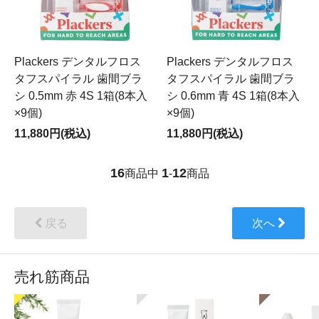
Plackers デンタルフロス
Plackers デンタルフロス
タフスパイラル 歯間ブラ
タフスパイラル 歯間ブラ
シ 0.5mm 赤 4S 1箱(8本入
シ 0.6mm 青 4S 1箱(8本入
×9個)
×9個)
11,880円(税込)
11,880円(税込)
16
1
12
商品中
-
商品
戻る
次へ
売れ筋商品