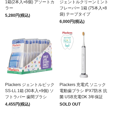
1箱(2本入×6個) アソートカ
ジェントルクリーンミント
ラー
フレーバー 1箱 (75本入×8
袋) テープタイプ
5,280円(税込)
6,000円(税込)
Plackers ジェントルピック
Plackers 充電式 ソニック
SS-LL 1箱 (30本入×9個) ソ
電動歯ブラシ IPX7防水 抗
フトラバー 歯間ブラシ
菌 USB充電OK 3年保証
4,455円(税込)
SOLD OUT