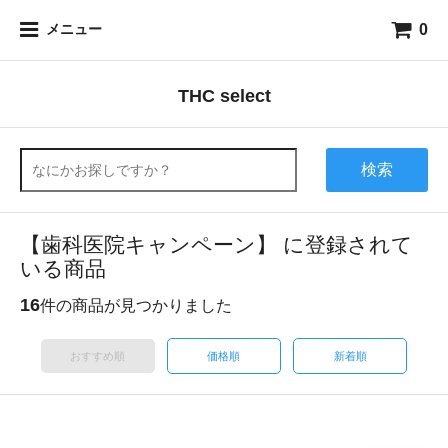
0
メニュー
THC select
検索
【歯科医院キャンペーン】 に登録されて
いる商品
16
件の商品が見つかりました
おすすめ順
価格順
新着順