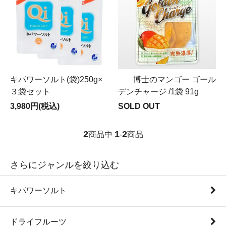
キパワーソルト(袋)250g×
博士のマンゴー ゴール
３袋セット
デンチャージ /1袋 91g
3,980円(税込)
SOLD OUT
2
1
2
商品中
-
商品
さらにジャンルを絞り込む
キパワーソルト
ドライフルーツ