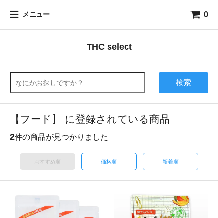
0
メニュー
THC select
検索
【フード】 に登録されている商品
2
件の商品が見つかりました
おすすめ順
価格順
新着順