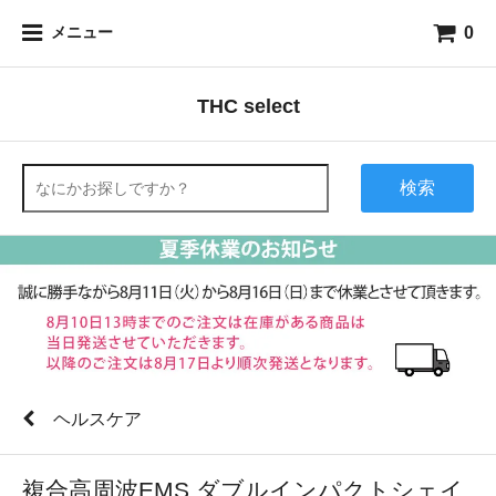
0
メニュー
THC select
検索
ヘルスケア
複合高周波EMS ダブルインパクトシェイ