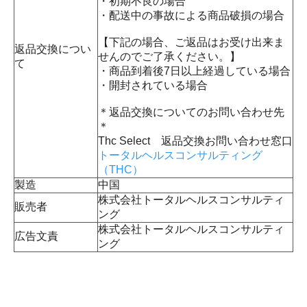
・初期不良の場合
・配送中の事故による商品破損の場合
【下記の場合、ご返品はお受け出来ま
返品交換につい
せんのでご了承ください。】
て
・商品到着後7日以上経過している場合
・開封されている場合
＊返品交換についてのお問い合わせ先
＊
Thc Select 返品交換お問い合わせ窓口
トータルヘルスコンサルティング
（THC）
製造
中国
株式会社トータルヘルスコンサルティ
販売者
ング
株式会社トータルヘルスコンサルティ
広告文責
ング