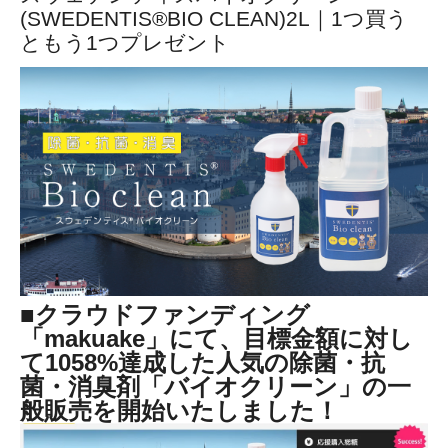
(SWEDENTIS®BIO CLEAN)2L｜1つ買う
ともう1つプレゼント
■クラウドファンディング
「makuake」にて、目標金額に対し
て1058%達成した人気の除菌・抗
菌・消臭剤「バイオクリーン」の一
般販売を開始いたしました！