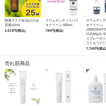
快適マスク生活(ひのき
スウェデンティスバイ
スウェデンテ
若葉)25ml
オクリーン 400ml
オクリーン
(SWEDENTI
2,613円(税込)
790円(税込)
CLEAN)2L+
スプレーボト
うともう1つ
7,700円(税込
売れ筋商品