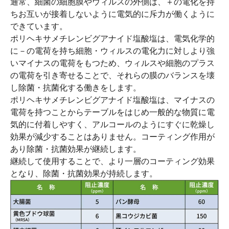
通常、細菌の細胞膜やウィルスの外側は、＋の電化を持
ちお互いが接着しないように電気的に斥力が働くように
できています。
ポリヘキサメチレンビグアナイド塩酸塩は、電気化学的
に－の電荷を持ち細胞・ウィルスの電化力に対しより強
いマイナスの電荷をもつため、ウィルスや細胞のプラス
の電荷を引き寄せることで、それらの膜のバランスを壊
し除菌・抗菌化する働きをします。
ポリヘキサメチレンビグアナイド塩酸塩は、マイナスの
電荷を持つことからテーブルをはじめ一般的な物質に電
気的に付着しやすく、アルコールのようにすぐに乾燥し
効果が減少することはありません。コーティング作用が
あり除菌・抗菌効果が継続します。
継続して使用することで、より一層のコーティング効果
となり、除菌・抗菌効果が持続します。