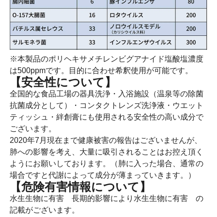
※本製品のポリヘキサメチレンビグアナイド塩酸塩濃度
は500ppmです。目的に合わせ希釈使用が可能です。
【安全性について】
全国的な食品工場の器具洗浄・入浴施設（温泉等の除菌
抗菌成分として）・コンタクトレンズ洗浄液・ウエット
ティッシュ・絆創膏にも使用される安全性の高い成分で
ございます。
2020年7月現在まで健康被害の報告はございませんが、
肺への影響を考え、大量に吸引されることはお控え頂く
ようにお願いしております。（肺に入った場合、通常の
場合ですと代謝によって成分が薄まっていきます。）
【危険有害情報について】
水生生物に有害 長期的影響により水生生物に有害 の
記載がございます。