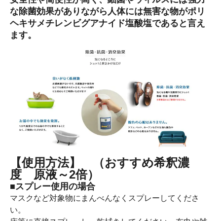
な除菌効果がありながら人体には無害な物がポリ
ヘキサメチレンビグアナイド塩酸塩であると言え
ます。
【使用方法】 （おすすめ希釈濃
度 原液～2倍）
■スプレー使用の場合
マスクなど対象物にまんべんなくスプレーしてくださ
い。