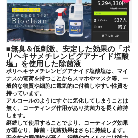
■無臭＆低刺激、安定した効果の「ポ
リヘキサメチレンビグアナイド塩酸
塩」を使用した除菌液
ポリヘキサメチレンビグアナイド塩酸塩は、マイ
ナスの電荷を持つことからスマホやマスク等、一
般的な物質や細胞に電気的に付着しやすい性質を
持っています。
アルコールのようにすぐに気化してしまうことは
無く、コーティング作用があり抗菌力を長く維持
します。
継続して使用することでより、コーティング効果
が重なり、除菌・抗菌効果はさらに持続します。
安全性や簡便性が高く、細菌やウィルスには強力