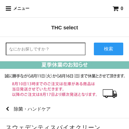
0
メニュー
THC select
検索
除菌・ハンドケア
スウェデンティスバイオクリーン