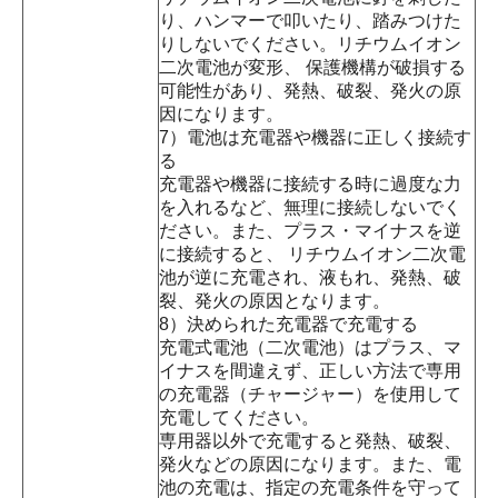
り、ハンマーで叩いたり、踏みつけた
りしないでください。リチウムイオン
二次電池が変形、 保護機構が破損する
可能性があり、発熱、破裂、発火の原
因になります。
7）電池は充電器や機器に正しく接続す
る
充電器や機器に接続する時に過度な力
を入れるなど、無理に接続しないでく
ださい。また、プラス・マイナスを逆
に接続すると、 リチウムイオン二次電
池が逆に充電され、液もれ、発熱、破
裂、発火の原因となります。
8）決められた充電器で充電する
充電式電池（二次電池）はプラス、マ
イナスを間違えず、正しい方法で専用
の充電器（チャージャー）を使用して
充電してください。
専用器以外で充電すると発熱、破裂、
発火などの原因になります。また、電
池の充電は、指定の充電条件を守って