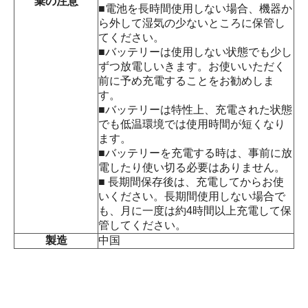
棄の注意
■電池を長時間使用しない場合、機器か
ら外して湿気の少ないところに保管し
てください。
■バッテリーは使用しない状態でも少し
ずつ放電しいきます。お使いいただく
前に予め充電することをお勧めしま
す。
■バッテリーは特性上、充電された状態
でも低温環境では使用時間が短くなり
ます。
■バッテリーを充電する時は、事前に放
電したり使い切る必要はありません。
■ 長期間保存後は、充電してからお使
いください。長期間使用しない場合で
も、月に一度は約4時間以上充電して保
管してください。
製造
中国