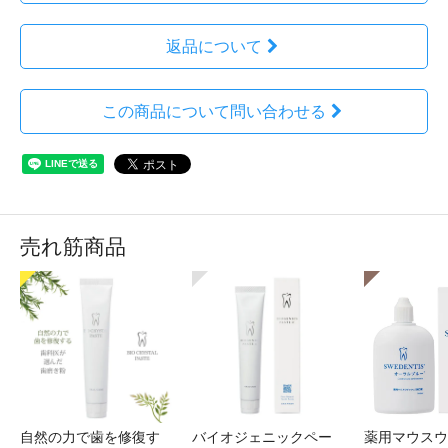
返品について
この商品について問い合わせる
売れ筋商品
自然の力で歯を修復す
バイオジェニックペー
薬用マウスウ