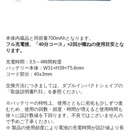
本体内蔵品と同容量700mAhとなります。
フル充電後、「40分コース」×2回が概ねの使用目安とな
ります。
充電時間：3.5～4時間程度
バッテリー本体：W31×H39×T5.6mm
コード部分：40±3mm
交換方法につきましては、ダブルインパクトシェイプの
「取扱説明書P.31」を参照ください。
※バッテリーの特性上、使用とともに劣化も少しずつ進
むため、使用の回数・頻度・時間が増えると使用時間も
徐々に設計数値を下回ります。不良ではございませんの
で予めご了承ください。
※ 製品の使用頻度により電池の充電時間が設計値より長