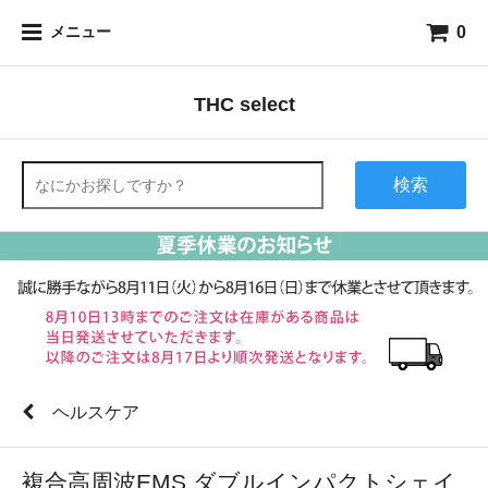
0
メニュー
THC select
検索
ヘルスケア
複合高周波EMS ダブルインパクトシェイ