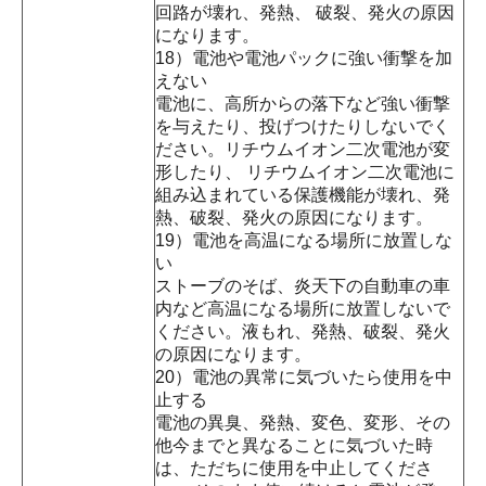
回路が壊れ、発熱、 破裂、発火の原因
になります。
18）電池や電池パックに強い衝撃を加
えない
電池に、高所からの落下など強い衝撃
を与えたり、投げつけたりしないでく
ださい。リチウムイオン二次電池が変
形したり、 リチウムイオン二次電池に
組み込まれている保護機能が壊れ、発
熱、破裂、発火の原因になります。
19）電池を高温になる場所に放置しな
い
ストーブのそば、炎天下の自動車の車
内など高温になる場所に放置しないで
ください。液もれ、発熱、破裂、発火
の原因になります。
20）電池の異常に気づいたら使用を中
止する
電池の異臭、発熱、変色、変形、その
他今までと異なることに気づいた時
は、ただちに使用を中止してくださ