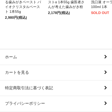
る歯みがきペースト バ
ストα 1本55g 歯医者さ
洗口液 オー
イオクリスタルペース
んが考えた歯みがき粉
100ml 1本
ト 1本55g
2,178円(税込)
SOLD OUT
2,980円(税込)
ホーム
カートを見る
特定商取引法に基づく表記
プライバシーポリシー