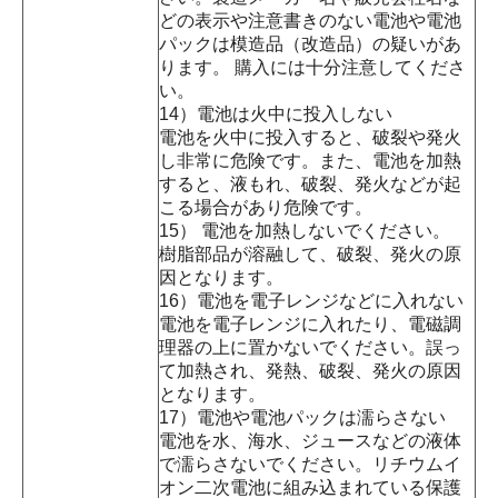
どの表示や注意書きのない電池や電池
パックは模造品（改造品）の疑いがあ
ります。 購入には十分注意してくださ
い。
14）電池は火中に投入しない
電池を火中に投入すると、破裂や発火
し非常に危険です。また、電池を加熱
すると、液もれ、破裂、発火などが起
こる場合があり危険です。
15） 電池を加熱しないでください。
樹脂部品が溶融して、破裂、発火の原
因となります。
16）電池を電子レンジなどに入れない
電池を電子レンジに入れたり、電磁調
理器の上に置かないでください。誤っ
て加熱され、発熱、破裂、発火の原因
となります。
17）電池や電池パックは濡らさない
電池を水、海水、ジュースなどの液体
で濡らさないでください。リチウムイ
オン二次電池に組み込まれている保護