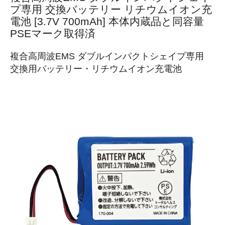
プ専用 交換バッテリー リチウムイオン充
電池 [3.7V 700mAh] 本体内蔵品と同容量
PSEマーク取得済
複合高周波EMS ダブルインパクトシェイプ専用
交換用バッテリー・リチウムイオン充電池