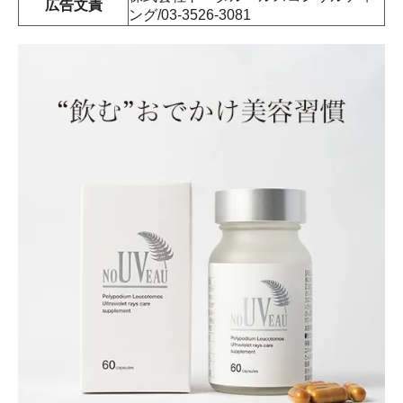
広告文責
ング/03-3526-3081