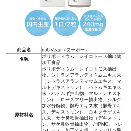
商品名
noUVeau（ヌーボー）
ポリポディウム・レイコトモス抽出物
名称
加工食品
ポリポディウム・レイコトモス抽出
物、シトラスアランティウムエキス末
（シトラスアランティウムエキス、マ
ルトデキストリン）、ハトムギエキス
末（ハトムギ抽出物、マルトデキスト
リン）、ローズマリー抽出物、シルク
加水分解物、酵母エキス末（酵母エキ
ス、デキストリン）、白キクラゲエキ
原材料名
ス末、サケ鼻軟骨抽出物（デキストリ
ン、サケ鼻軟骨抽出物）/HPMC、トレ
ハロース、加工でん粉、ステアリン酸