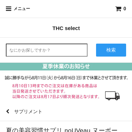
0
メニュー
THC select
検索
サプリメント
夏の美容習慣サプリ noUVeau ヌーボー