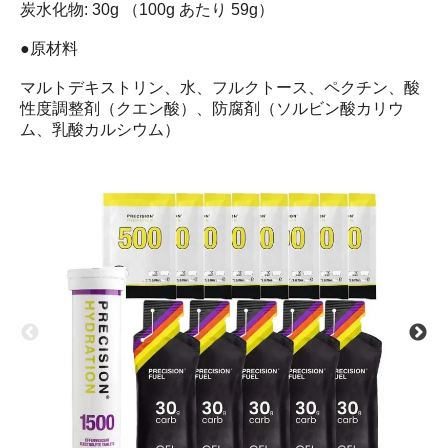
炭水化物: 30g （100g あたり 59g）
●原材料
マルトデキストリン、水、フルクトース、ペクチン、酸
性度調整剤（クエン酸）、防腐剤（ソルビン酸カリウ
ム、乳酸カルシウム）