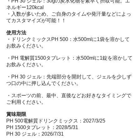
・PH 30 ジェル：30gの炭水化物を素早く摂取可能。エ
ネルギー120kcal
・入数が多いため、ご自身のタイムや発汗量などによっ
てカスタマイズが可能！！
使用方法
・ドリンクミックスPH 500：水500mlに1袋を溶かして
お飲みください。
・PH 電解質1500タブレット：水500mlに1錠を溶かして
お飲みください。
・PH 30 ジェル：先端部分を開封して、ジェルを少しず
つ口の中に押し込んでください。
・スポーツの前、最中、直後などお好きなタイミングで
ご利用ください。
賞味期限
PH 500電解質ドリンクミックス：2027/3/25
PH 1500タブレット：2028/5/31
PH 30 ジェル：2026/7/31