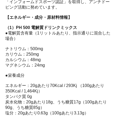
「インフォームドスポーツ認証」を取得し、アンチドー
ピング活動に努めています。
【エネルギー・成分・原材料情報】
（1）PH 500 電解質ドリンクミックス
●電解質含有量（1リットルあたり、指示通りに混合した
場合）
ナトリウム：500mg
カリウム：250mg
カルシウム：48mg
マグネシウム：24mg
●栄養成分
エネルギー：20gあたり70Kcal / 293Kj （100gあたり
350Kcal / 1,464Kj）
タンパク質 0g
炭水化物：20gあたり18g、うち糖質17g（100gあたり
90g、うち糖質85g）
塩分：20gあたり0.63g（100gあたり3.13g）