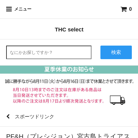
0
メニュー
THC select
検索
スポーツドリンク
PF&H（プレシジョン）宮古島トライアス