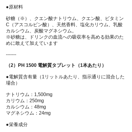
●原材料
砂糖（※）、クエン酸ナトリウム、クエン酸、ビタミン
C（アスコルビン酸）、天然香料、塩化カリウム、乳酸
カルシウム、炭酸マグネシウム。
※砂糖は、ドリンクの血流への吸収率を高める効果のた
めに敢えて加えています
-------
（2）PH 1500 電解質タブレット（1本あたり）
●電解質含有量（1リットルあたり、指示通りに混合した
場合）
ナトリウム：1,500mg
カリウム：250mg
カルシウム：48mg
マグネシウム：24mg
●栄養成分