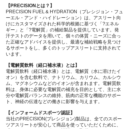
【PRECISIONとは？】
PRECISION FUEL & HYDRATION（プレシジョン・フュ
ーエル・アンド・ハイドレーション）は、アスリート向
けにカスタマイズされた科学的根拠に基づく「?エネル
ギー」と「?電解質」の補給製品を提供しています。発
汗テストのデータを用いて、個々の体質・ニーズに合っ
た正確なアドバイスを提供し、最適な補給戦略を見つけ
るサポートをし、多くのトップアスリートに支持されて
います。
【電解質飲料（経口補水液）とは】
電解質飲料（経口補水液）とは、電解質（水に溶けたイ
オン）を含む飲料で、ナトリウム、カリウム、カルシウ
ム、マグネシウムなどのイオンが含まれます。電解質飲
料は、身体に必要な電解質の補充を目的として、主に水
分や電解質バランスの維持、筋肉の正常な機能のサポー
ト、神経の伝達などの働きに影響を与えます。
【インフォームドスポーツ認証】
当社のPRECISION(プレシジョン)製品は、全てのスポー
ツアスリートが安心して商品を使っていただくために、