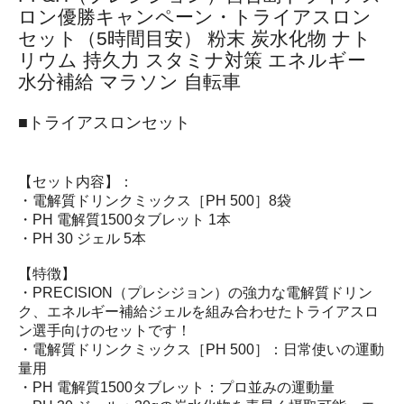
ロン優勝キャンペーン・トライアスロン
セット（5時間目安） 粉末 炭水化物 ナト
リウム 持久力 スタミナ対策 エネルギー
水分補給 マラソン 自転車
■トライアスロンセット
【セット内容】：
・電解質ドリンクミックス［PH 500］8袋
・PH 電解質1500タブレット 1本
・PH 30 ジェル 5本
【特徴】
・PRECISION（プレシジョン）の強力な電解質ドリン
ク、エネルギー補給ジェルを組み合わせたトライアスロ
ン選手向けのセットです！
・電解質ドリンクミックス［PH 500］：日常使いの運動
量用
・PH 電解質1500タブレット：プロ並みの運動量