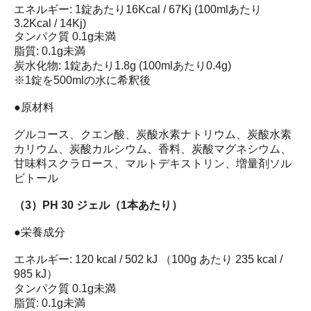
エネルギー: 1錠あたり16Kcal / 67Kj (100mlあたり
3.2Kcal / 14Kj)
タンパク質 0.1g未満
脂質: 0.1g未満
炭水化物: 1錠あたり1.8g (100mlあたり0.4g)
※1錠を500mlの水に希釈後
●原材料
グルコース、クエン酸、炭酸水素ナトリウム、炭酸水素
カリウム、炭酸カルシウム、香料、炭酸マグネシウム、
甘味料スクラロース、マルトデキストリン、増量剤ソル
ビトール
（3）PH 30 ジェル（1本あたり）
●栄養成分
エネルギー: 120 kcal / 502 kJ （100g あたり 235 kcal /
985 kJ）
タンパク質 0.1g未満
脂質: 0.1g未満