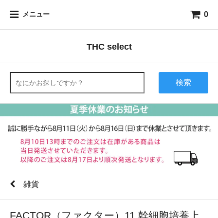
0
メニュー
THC select
検索
雑貨
FACTOR（ファクター）11 幹細胞培養上