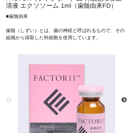
清液 エクソソーム 1ml（歯髄由来FD）
■歯髄由来
歯髄（しずい）とは、歯の神経と呼ばれるもので、その
組織から採取した幹細胞を使用しています。